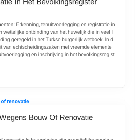
atie In Het Bevolkingsregister
nten: Erkenning, tenuitvoerlegging en registratie in
 wettelijke ontbinding van het huwelijk die in veel l
ding geregeld in het Turkse burgerlijk wetboek. In d
eit van echtscheidingszaken met vreemde elemente
uitvoerlegging en inschrijving in het bevolkingsregist
 Wegens Bouw Of Renovatie