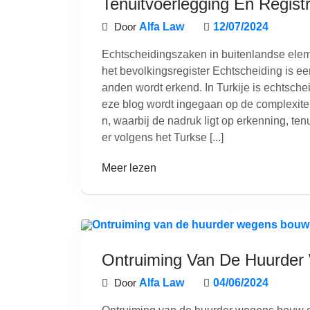
Tenuitvoerlegging En Registr
Door
Alfa Law
12/07/2024
Echtscheidingszaken in buitenlandse eleme
het bevolkingsregister Echtscheiding is een
anden wordt erkend. In Turkije is echtschei
eze blog wordt ingegaan op de complexit
n, waarbij de nadruk ligt op erkenning, ten
er volgens het Turkse [...]
Meer lezen
Ontruiming Van De Huurder
Door
Alfa Law
04/06/2024