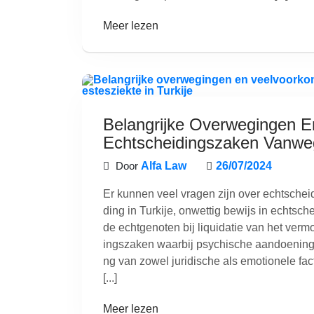
Meer lezen
Belangrijke Overwegingen E
Echtscheidingszaken Vanweg
Door
Alfa Law
26/07/2024
Er kunnen veel vragen zijn over echtscheidi
ding in Turkije, onwettig bewijs in echtsc
de echtgenoten bij liquidatie van het ver
ingszaken waarbij psychische aandoeninge
ng van zowel juridische als emotionele fac
[...]
Meer lezen