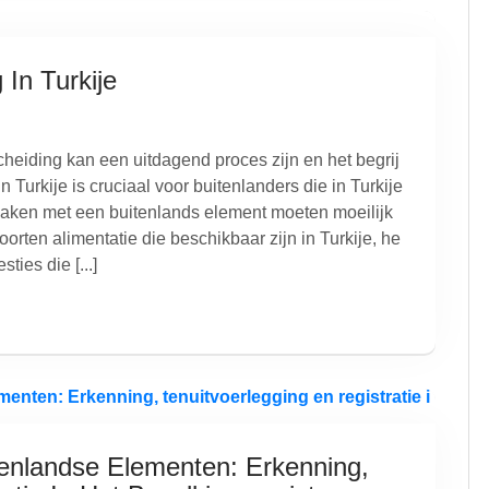
 In Turkije
cheiding kan een uitdagend proces zijn en het begrij
 Turkije is cruciaal voor buitenlanders die in Turkije
zaken met een buitenlands element moeten moeilijk
oorten alimentatie die beschikbaar zijn in Turkije, he
ies die [...]
tenlandse Elementen: Erkenning,