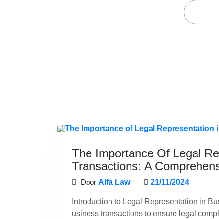
Hom
The Importance Of Legal Re
Transactions: A Comprehens
Door
Alfa Law
21/11/2024
Introduction to Legal Representation in Bus
usiness transactions to ensure legal compli