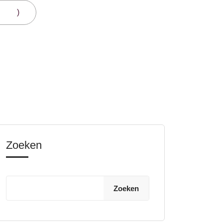
ge 4
)
Zoeken
Zoeken