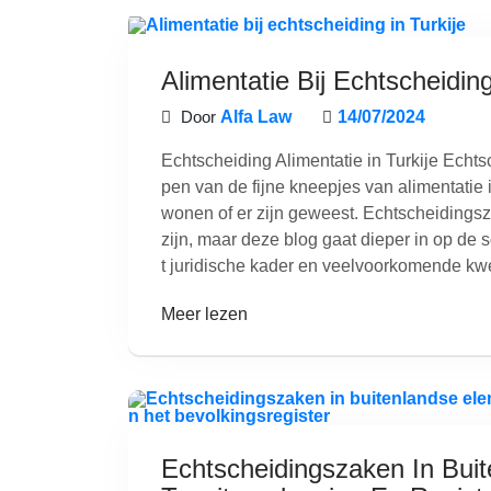
Alimentatie Bij Echtscheiding
Door
Alfa Law
14/07/2024
Echtscheiding Alimentatie in Turkije Echts
pen van de fijne kneepjes van alimentatie in
wonen of er zijn geweest. Echtscheidings
zijn, maar deze blog gaat dieper in op de s
t juridische kader en veelvoorkomende kwest
Meer lezen
Echtscheidingszaken In Bui