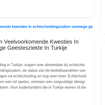
n Veelvoorkomende Kwesties In
e Geestesziekte In Turkije
ng in Turkije; vragen over alimentatie bij echtschei
heidingszaken, de status van de bedrijfsaandelen van
mogen na echtscheiding en nog veel meer. Echtscheid
n een rol spelen, vereisen een zorgvuldige afwegi
toren. Voor buitenlanders die in Turkije wonen of die