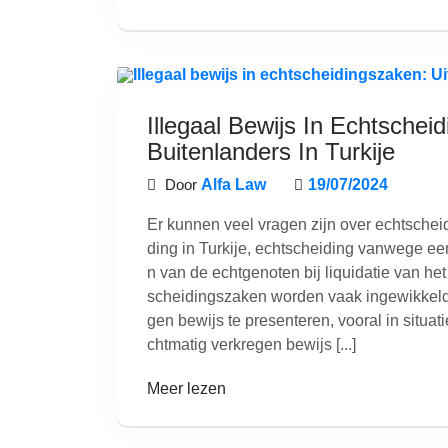
Illegaal Bewijs In Echtschei
Buitenlanders In Turkije
Door
Alfa Law
19/07/2024
Er kunnen veel vragen zijn over echtscheidi
ding in Turkije, echtscheiding vanwege een
n van de echtgenoten bij liquidatie van h
scheidingszaken worden vaak ingewikkeld
gen bewijs te presenteren, vooral in situat
chtmatig verkregen bewijs [...]
Meer lezen