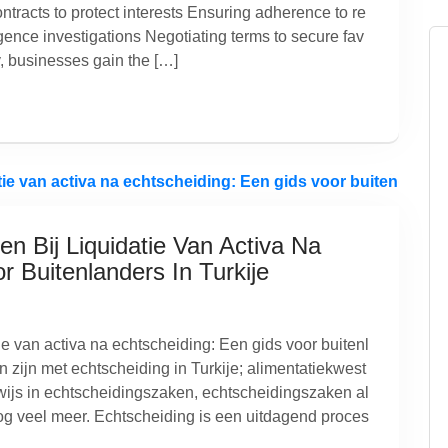
ontracts to protect interests Ensuring adherence to re
ence investigations Negotiating terms to secure fav
, businesses gain the […]
en Bij Liquidatie Van Activa Na
r Buitenlanders In Turkije
ie van activa na echtscheiding: Een gids voor buitenl
 zijn met echtscheiding in Turkije; alimentatiekwest
bewijs in echtscheidingszaken, echtscheidingszaken al
nog veel meer. Echtscheiding is een uitdagend proces