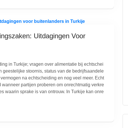
dingszaken: Uitdagingen Voor
ng in Turkije; vragen over alimentatie bij echtschei
 geestelijke stoornis, status van de bedrijfsaandele
et vermogen na echtscheiding en nog veel meer. Echt
 wanneer partijen proberen om onrechtmatig verkre
ies waarin sprake is van ontrouw. In Turkije kan onre