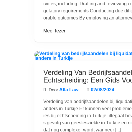
rvices, including: Drafting and reviewing c
gulatory requirements Conducting due dilig
orable outcomes By employing an attorney
Meer lezen
Verdeling Van Bedrijfsaandel
Echtscheiding: Een Gids Voo
Door
Alfa Law
02/08/2024
Verdeling van bedrijfsaandelen bij liquidat
anders in Turkije Er kunnen veel problemen
ies bij echtscheiding in Turkije, illegaal 
s gevolg van geestesziekte in Turkije en 
dat nog complexer wordt wanneer [...]