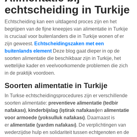
echtscheiding in Turkije
Echtscheiding kan een uitdagend proces zijn en het
begrijpen van de fijne kneepjes van alimentatie in Turkije
is cruciaal voor buitenlanders die in Turkije wonen of er
zijn geweest.
Echtscheidingszaken met een
buitenlands element
Deze blog gaat dieper in op de
soorten alimentatie die beschikbaar zijn in Turkije, het
wettelijke kader en veelvoorkomende problemen die zich
in de praktijk voordoen.
Soorten alimentatie in Turkije
In Turkse echtscheidingsprocedures zijn er verschillende
soorten alimentatie:
preventieve alimentatie (tedbir
nafakası)
,
kinderbijslag (iştirak nafakası)
en
alimentatie
voor armoede (yoksulluk nafakası)
. Daarnaast is
er
alimentatie (yardım nafakası)
. De verplichtingen van
wederzijdse hulp en solidariteit tussen echtgenoten en de