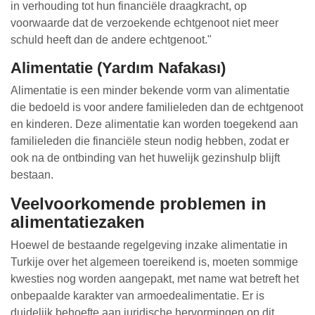
in verhouding tot hun financiële draagkracht, op
voorwaarde dat de verzoekende echtgenoot niet meer
schuld heeft dan de andere echtgenoot."
Alimentatie (Yardım Nafakası)
Alimentatie is een minder bekende vorm van alimentatie
die bedoeld is voor andere familieleden dan de echtgenoot
en kinderen. Deze alimentatie kan worden toegekend aan
familieleden die financiële steun nodig hebben, zodat er
ook na de ontbinding van het huwelijk gezinshulp blijft
bestaan.
Veelvoorkomende problemen in
alimentatiezaken
Hoewel de bestaande regelgeving inzake alimentatie in
Turkije over het algemeen toereikend is, moeten sommige
kwesties nog worden aangepakt, met name wat betreft het
onbepaalde karakter van armoedealimentatie. Er is
duidelijk behoefte aan juridische hervormingen op dit