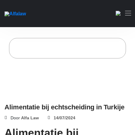
Alimentatie bij
echtscheiding in Turkije
Home
Alfa Advocatenkantoor
Alimentatie bij echtscheiding in Turkije
Alimentatie bij echtscheiding in Turkije
Door
Alfa Law
14/07/2024
Alimentatie bij