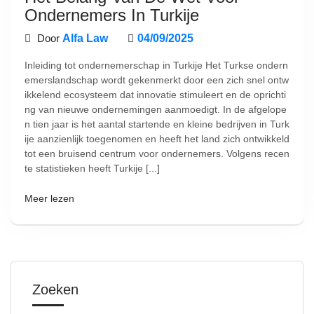
Ondernemers In Turkije
Door
Alfa Law
04/09/2025
Inleiding tot ondernemerschap in Turkije Het Turkse ondern
emerslandschap wordt gekenmerkt door een zich snel ontw
ikkelend ecosysteem dat innovatie stimuleert en de oprichti
ng van nieuwe ondernemingen aanmoedigt. In de afgelope
n tien jaar is het aantal startende en kleine bedrijven in Turk
ije aanzienlijk toegenomen en heeft het land zich ontwikkeld
tot een bruisend centrum voor ondernemers. Volgens recen
te statistieken heeft Turkije [...]
Meer lezen
Zoeken