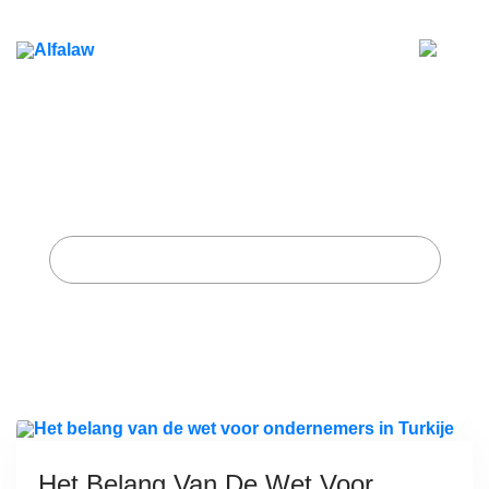
Het belang van de wet voor
ondernemers in Turkije
Home
Getagde berichten "ondernemingsrecht"
Het Belang Van De Wet Voor