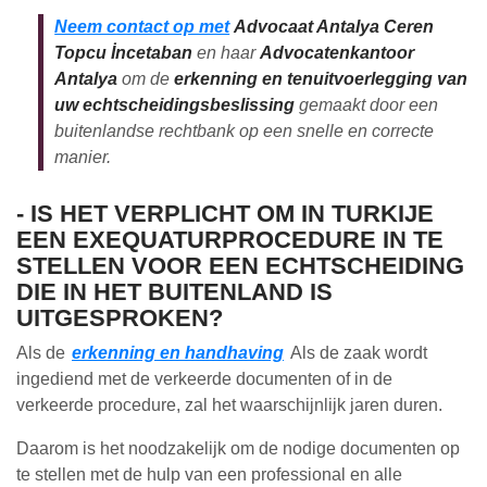
Neem contact op met
Advocaat Antalya Ceren
Topcu İncetaban
en haar
Advocatenkantoor
Antalya
om de
erkenning en tenuitvoerlegging van
uw echtscheidingsbeslissing
gemaakt door een
buitenlandse rechtbank op een snelle en correcte
manier.
- IS HET VERPLICHT OM IN TURKIJE
EEN EXEQUATURPROCEDURE IN TE
STELLEN VOOR EEN ECHTSCHEIDING
DIE IN HET BUITENLAND IS
UITGESPROKEN?
Als de
erkenning en handhaving
Als de zaak wordt
ingediend met de verkeerde documenten of in de
verkeerde procedure, zal het waarschijnlijk jaren duren.
Daarom is het noodzakelijk om de nodige documenten op
te stellen met de hulp van een professional en alle