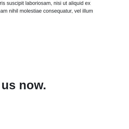
 suscipit laboriosam, nisi ut aliquid ex
m nihil molestiae consequatur, vel illum
 us now.