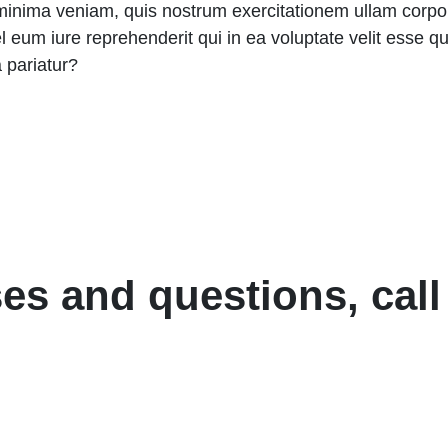
nima veniam, quis nostrum exercitationem ullam corporis
um iure reprehenderit qui in ea voluptate velit esse qua
 pariatur?
es and questions, call