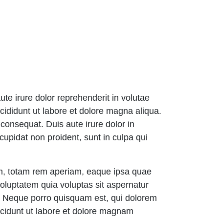
ute irure dolor reprehenderit in volutae
cididunt ut labore et dolore magna aliqua.
consequat. Duis aute irure dolor in
 cupidat non proident, sunt in culpa qui
um, totam rem aperiam, eaque ipsa quae
voluptatem quia voluptas sit aspernatur
t. Neque porro quisquam est, qui dolorem
ncidunt ut labore et dolore magnam