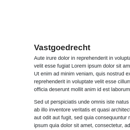
Vastgoedrecht
Aute irure dolor in reprehenderit in volupt
velit esse fugiat Lorem ipsum dolor sit am
Ut enim ad minim veniam, quis nostrud exe
reprehenderit in voluptate velit esse cillu
officia deserunt mollit anim id est laborum
Sed ut perspiciatis unde omnis iste natu
ab illo inventore veritatis et quasi archi
aut odit aut fugit, sed quia consequuntu
ipsum quia dolor sit amet, consectetur, 