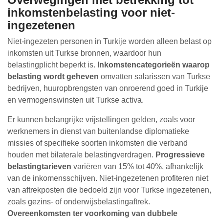
inkomstenbelasting voor niet-
ingezetenen
Niet-ingezeten personen in Turkije worden alleen belast op
inkomsten uit Turkse bronnen, waardoor hun
belastingplicht beperkt is.
Inkomstencategorieën waarop
belasting wordt geheven
omvatten salarissen van Turkse
bedrijven, huuropbrengsten van onroerend goed in Turkije
en vermogenswinsten uit Turkse activa.
Er kunnen belangrijke vrijstellingen gelden, zoals voor
werknemers in dienst van buitenlandse diplomatieke
missies of specifieke soorten inkomsten die verband
houden met bilaterale belastingverdragen.
Progressieve
belastingtarieven
variëren van 15% tot 40%, afhankelijk
van de inkomensschijven. Niet-ingezetenen profiteren niet
van aftrekposten die bedoeld zijn voor Turkse ingezetenen,
zoals gezins- of onderwijsbelastingaftrek.
Overeenkomsten ter voorkoming van dubbele