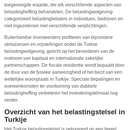
toegevoegde waarde, die elk verschillende aspecten van
belastingheffing behandelen. De belastingwetgeving
categoriseert belastingbetalers in individuen, bedrijven en
niet-ingezetenen met verschillende verplichtingen.
Buitenlandse investeerders profiteren van bijzondere
stimulansen en vrijstellingen onder de Turkse
belastingwetgeving, gericht op het bevorderen van de
instroom van kapitaal en internationale zakelijke
partnerschappen. De fiscale residentie wordt bepaald door
de duur van de fysieke aanwezigheid of het bezit van een
wettelijke woonplaats in Turkije. Speciale bepalingen en
overeenkomsten ter voorkoming van dubbele
belastingheffing verbeteren het investeringsklimaat nog
verder.
Overzicht van het belastingstelsel in
Turkije
Het Turkse belastingstelsel is gebaseerd op een breed