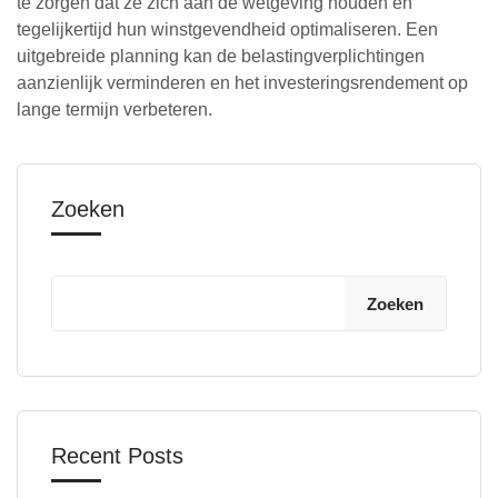
te zorgen dat ze zich aan de wetgeving houden en
tegelijkertijd hun winstgevendheid optimaliseren. Een
uitgebreide planning kan de belastingverplichtingen
aanzienlijk verminderen en het investeringsrendement op
lange termijn verbeteren.
Zoeken
Zoeken
Recent Posts