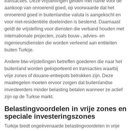
transacties. Deze vrijstellingen gelden met name voor de
aankoop van onroerend goed, op voorwaarde dat het
onroerend goed in buitenlandse valuta is aangekocht en
voor niet-residentiële doeleinden is bestemd. Daarnaast
geldt de vrijstelling voor diensten die verband houden met
internationale projecten, zoals bouw-, advies- en
ingenieursdiensten die worden verleend aan entiteiten
buiten Turkije.
Andere btw-vrijstellingen betreffen goederen die naar het
buitenland worden geëxporteerd en transacties waarbij
vrije zones of douane-entrepots betrokken zijn. Deze
maatregelen moeten ervoor zorgen dat buitenlandse
investeerders minder belasting betalen wanneer ze actief
zijn op de Turkse markt.
Belastingvoordelen in vrije zones en
speciale investeringszones
Turkije biedt ongeëvenaarde belastingvoordelen in vrije