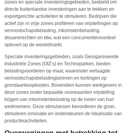
zones en speciale investeringsgebieden, bedoeld om
directe buitenlandse investeringen aan te trekken en
exportgerichte activiteiten te stimuleren. Bedrijven die
actief zijn in vrije zones profiteren van vrijstellingen op
vennootschapsbelasting, inkomstenbelasting,
douanerechten en btw, wat een concurrentievoordeel
oplevert op de wereldmarkt.
Speciale investeringsgebieden, zoals Georganiseerde
Industriële Zones (OIZ's) en Technoparken, bieden
belastingvoordelen op maat, waaronder verlaagde
vennootschapsbelastingtarieven en kortingen op
grondaankoopkosten. Bovendien kunnen werkgevers in
deze zones onder bepaalde voorwaarden vrijstelling
krijgen van inkomstenbelasting op de lonen van hun
werknemers. Deze stimulansen bevorderen de groei,
stimuleren innovatie en ondersteunen de lokalisatie van
productieactiviteiten.
Overwegingen met betrekking tot