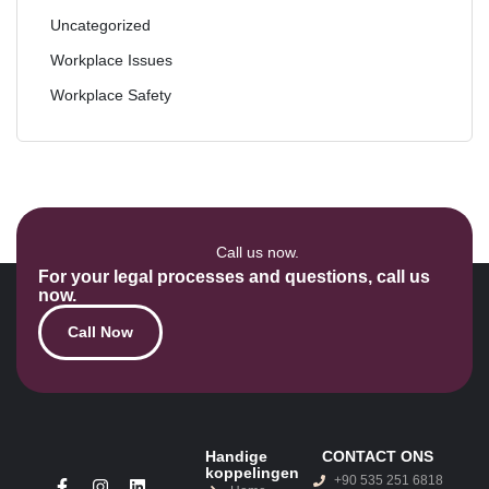
Uncategorized
Workplace Issues
Workplace Safety
Call us now.
For your legal processes and questions, call us
now.
Call Now
Handige
CONTACT ONS
koppelingen
+90 535 251 6818