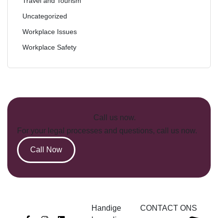
Travel and Tourism
Uncategorized
Workplace Issues
Workplace Safety
Call us now.
For your legal processes and questions, call us now.
Call Now
Handige
CONTACT ONS