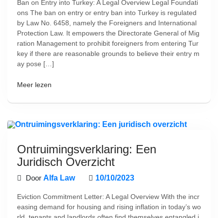
Ban on Entry into Turkey: A Legal Overview Legal Foundati
ons The ban on entry or entry ban into Turkey is regulated
by Law No. 6458, namely the Foreigners and International
Protection Law. It empowers the Directorate General of Mig
ration Management to prohibit foreigners from entering Tur
key if there are reasonable grounds to believe their entry m
ay pose […]
Meer lezen
Ontruimingsverklaring: Een
Juridisch Overzicht
Door
Alfa Law
10/10/2023
Eviction Commitment Letter: A Legal Overview With the incr
easing demand for housing and rising inflation in today’s wo
rld, tenants and landlords often find themselves entangled i