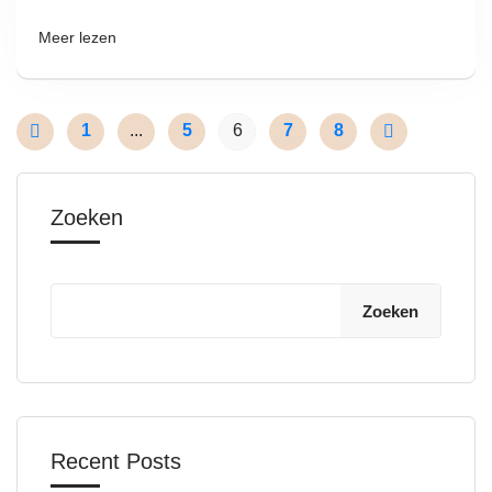
Meer lezen
1
...
5
6
7
8
Zoeken
Zoeken
Recent Posts