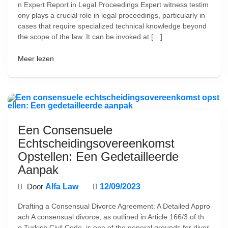
n Expert Report in Legal Proceedings Expert witness testim
ony plays a crucial role in legal proceedings, particularly in
cases that require specialized technical knowledge beyond
the scope of the law. It can be invoked at […]
Meer lezen
Een Consensuele
Echtscheidingsovereenkomst
Opstellen: Een Gedetailleerde
Aanpak
Door
Alfa Law
12/09/2023
Drafting a Consensual Divorce Agreement: A Detailed Appro
ach A consensual divorce, as outlined in Article 166/3 of th
e Turkish Civil Code, is one of the general grounds for divor