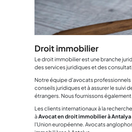
Droit immobilier
Le droit immobilier est une branche jur
des services juridiques et des consultat
Notre équipe d'avocats professionnels sp
conseils juridiques et à assurer le suiv
étrangers. Nous fournissons également d
Les clients internationaux à la recherch
à
Avocat en droit immobilier à Antaly
l'Union européenne.
Avocats anglophone