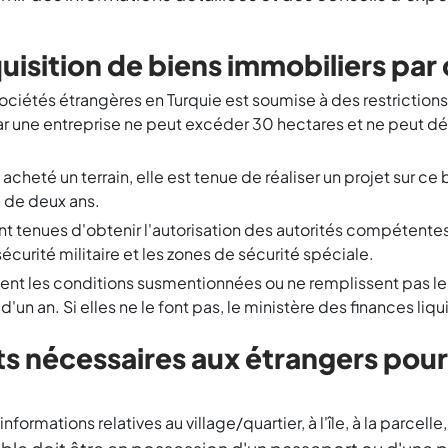
cquisition de biens immobiliers pa
ciétés étrangères en Turquie est soumise à des restrictions. 
par une entreprise ne peut excéder 30 hectares et ne peut 
cheté un terrain, elle est tenue de réaliser un projet sur ce
i de deux ans.
 tenues d'obtenir l'autorisation des autorités compétentes
sécurité militaire et les zones de sécurité spéciale.
lent les conditions susmentionnées ou ne remplissent pas leu
d'un an. Si elles ne le font pas, le ministère des finances liqu
s nécessaires aux étrangers pour
nformations relatives au village/quartier, à l'île, à la parcel