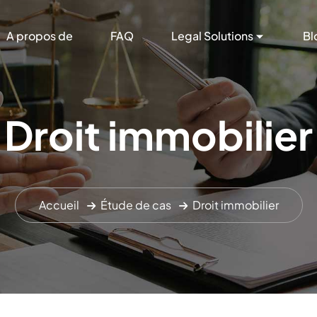
A propos de
FAQ
Legal Solutions
Bl
Droit immobilier
Accueil
Étude de cas
Droit immobilier