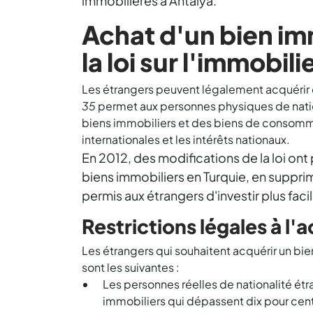
immobilières à Antalya.
Achat d'un bien imm
la loi sur l'immobili
Les étrangers peuvent légalement acquérir d
35
permet aux personnes physiques de nation
biens immobiliers et des biens de consomm
internationales et les intérêts nationaux.
En 2012, des modifications de la loi ont
biens immobiliers en Turquie, en supprim
permis aux étrangers d'investir plus fac
Restrictions légales à l'
Les étrangers qui souhaitent acquérir un bie
sont les suivantes :
Les personnes réelles de nationalité ét
immobiliers qui dépassent dix pour cent 