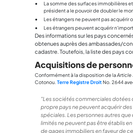
La somme des surfaces immobilières e
président a le pouvoir de doubler le mo
Les étrangers ne peuvent pas acquérir ou
Les étrangers peuvent acquérir n'import
Des informations sur les pays concernés
obtenues auprès des ambassades/consula
cadastre. Toutefois, la liste des pays c
Acquisitions de personn
Conformément à la disposition de la
Article
Cotonou.
Terre
Registre
Droit
No. 2644 avec
"Les sociétés commerciales dotées de 
propre pays ne peuvent acquérir des b
spéciales. Les personnes autres que 
limités ne peuvent pas être établis en 
de gages immobiliers en faveur de c