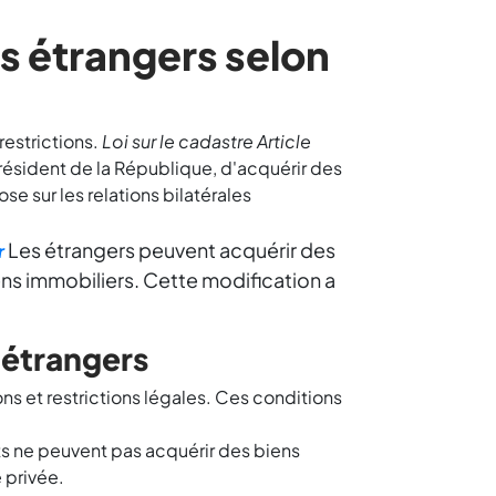
es étrangers selon
restrictions.
Loi sur le cadastre Article
résident de la République, d'acquérir des
se sur les relations bilatérales
Les étrangers peuvent acquérir des
r
ens immobiliers. Cette modification a
s étrangers
ns et restrictions légales. Ces conditions
ts ne peuvent pas acquérir des biens
 privée.