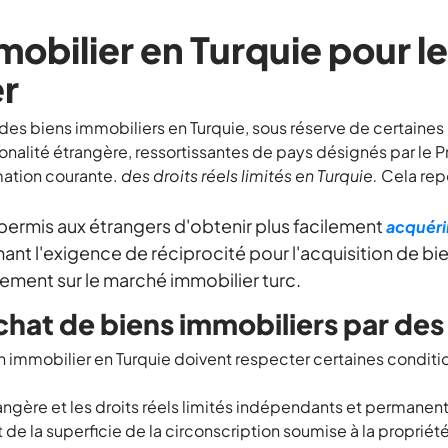
obilier en Turquie pour l
er
es biens immobiliers en Turquie, sous réserve de certaines 
alité étrangère, ressortissantes de pays désignés par le P
ation courante.
des droits réels limités en Turquie.
Cela repo
 permis aux étrangers d'obtenir plus facilement
acquéri
ant l'exigence de réciprocité pour l'acquisition de bi
ilement sur le marché immobilier turc.
achat de biens immobiliers par de
n immobilier en Turquie doivent respecter certaines conditio
rangère et les droits réels limités indépendants et permanen
de la superficie de la circonscription soumise à la propriété