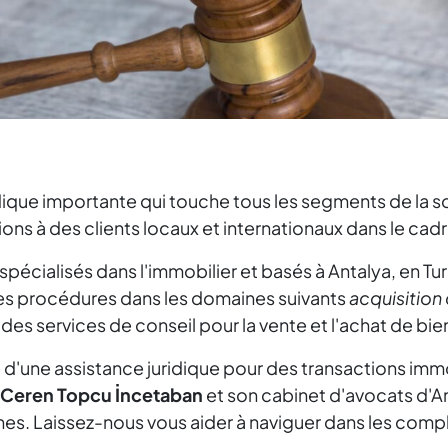
idique importante qui touche tous les segments de la s
ions à des clients locaux et internationaux dans le cadr
écialisés dans l'immobilier et basés à Antalya, en Tur
i des procédures dans les domaines suivants
acquisition
es services de conseil pour la vente et l'achat de bie
e d'une assistance juridique pour des transactions imm
a Ceren Topcu İncetaban
et son cabinet d'avocats d'A
s. Laissez-nous vous aider à naviguer dans les comple