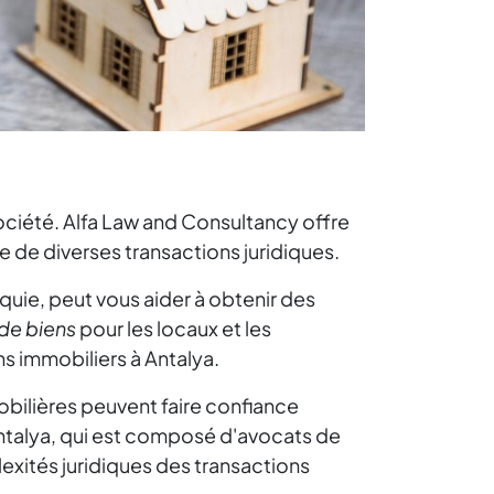
ociété. Alfa Law and Consultancy offre
e de diverses transactions juridiques.
quie, peut vous aider à obtenir des
 de biens
pour les locaux et les
ns immobiliers à Antalya.
obilières peuvent faire confiance
ntalya, qui est composé d'avocats de
xités juridiques des transactions