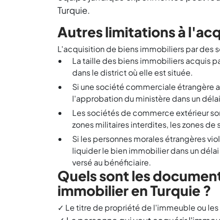
Turquie.
Autres limitations à l'a
L'acquisition de biens immobiliers par des so
La taille des biens immobiliers acquis 
dans le district où elle est située.
Si une société commerciale étrangère a a
l'approbation du ministère dans un déla
Les sociétés de commerce extérieur sont
zones militaires interdites, les zones de 
Si les personnes morales étrangères vio
liquider le bien immobilier dans un délai 
versé au bénéficiaire.
Quels sont les document
immobilier en Turquie ?
✓ Le titre de propriété de l'immeuble ou les i