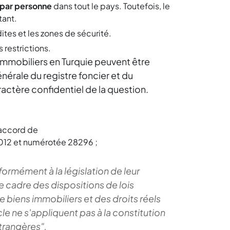
 par personne
dans tout le pays. Toutefois, le
tant.
ites et les zones de sécurité.
 restrictions.
immobiliers en Turquie peuvent être
érale du registre foncier et du
ractère confidentiel de la question.
l'accord de
2012 et numérotée 28296 ;
formément à la législation de leur
e cadre des dispositions de lois
biens immobiliers et des droits réels
cle ne s'appliquent pas à la constitution
trangères".