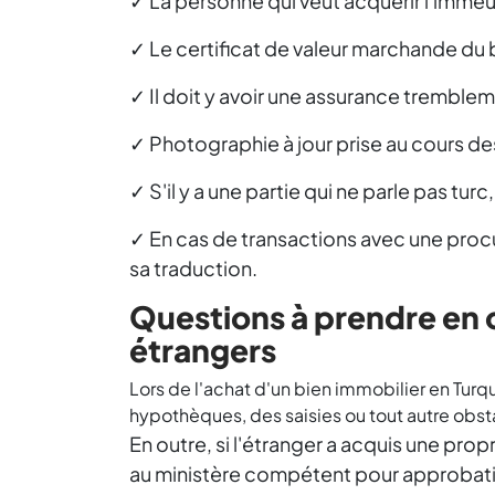
✓ La personne qui veut acquérir l'immeu
✓ Le certificat de valeur marchande du 
✓ Il doit y avoir une assurance trembleme
✓ Photographie à jour prise au cours des
✓ S'il y a une partie qui ne parle pas tu
✓ En cas de transactions avec une procur
sa traduction.
Questions à prendre en c
étrangers
Lors de l'achat d'un bien immobilier en Turqui
hypothèques, des saisies ou tout autre obsta
En outre, si l'étranger a acquis une propr
au ministère compétent pour approbatio