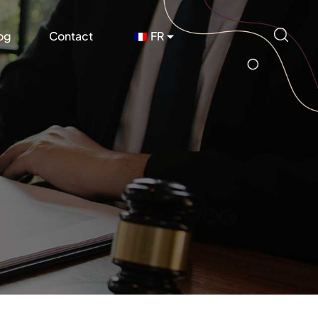
og
Contact
FR