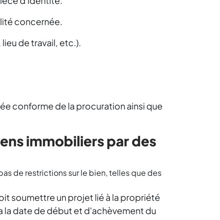
ièce d'identité.
alité concernée.
eu de travail, etc.).
fiée conforme de la procuration ainsi que
iens immobiliers par des
pas de restrictions sur le bien, telles que des
oit soumettre un projet lié à la propriété
a la date de début et d'achèvement du