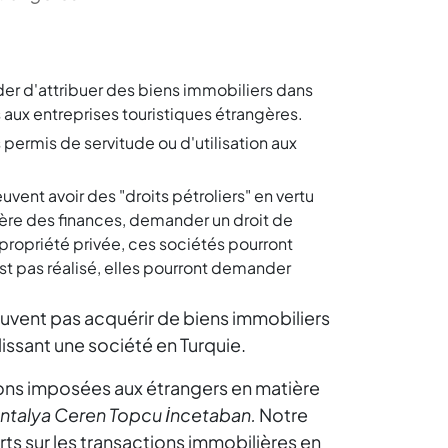
ider d'attribuer des biens immobiliers dans
 aux entreprises touristiques étrangères.
 permis de servitude ou d'utilisation aux
vent avoir des "droits pétroliers" en vertu
stère des finances, demander un droit de
e propriété privée, ces sociétés pourront
st pas réalisé, elles pourront demander
euvent pas acquérir de biens immobiliers
issant une société en Turquie.
tions imposées aux étrangers en matière
Antalya Ceren Topcu İncetaban.
Notre
ts sur les transactions immobilières en