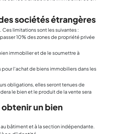
r des sociétés étrangères
Ces limitations sont les suivantes :
dépasser 10% des zones de propriété privée
 bien immobilier et de le soumettre à
 pour l'achat de biens immobiliers dans les
rs obligations, elles seront tenues de
idera le bien et le produit de la vente sera
 obtenir un bien
le, au bâtiment et à la section indépendante.