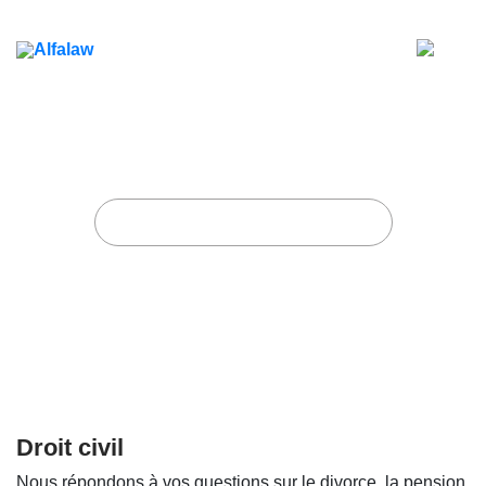
Droit civil
Accueil
Étude de cas
Droit civil
Droit civil
Nous répondons à vos questions sur le divorce, la pension