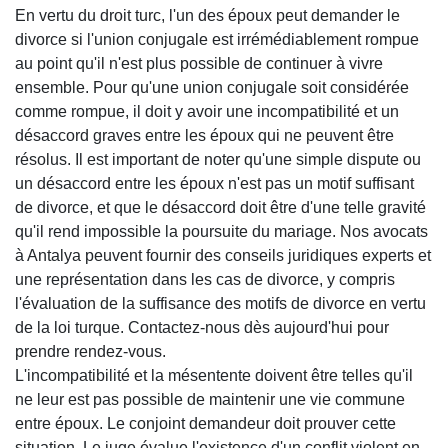
En vertu du droit turc, l'un des époux peut demander le
divorce si l'union conjugale est irrémédiablement rompue
au point qu'il n'est plus possible de continuer à vivre
ensemble. Pour qu'une union conjugale soit considérée
comme rompue, il doit y avoir une incompatibilité et un
désaccord graves entre les époux qui ne peuvent être
résolus. Il est important de noter qu'une simple dispute ou
un désaccord entre les époux n'est pas un motif suffisant
de divorce, et que le désaccord doit être d'une telle gravité
qu'il rend impossible la poursuite du mariage. Nos avocats
à Antalya peuvent fournir des conseils juridiques experts et
une représentation dans les cas de divorce, y compris
l'évaluation de la suffisance des motifs de divorce en vertu
de la loi turque. Contactez-nous dès aujourd'hui pour
prendre rendez-vous.
L'incompatibilité et la mésentente doivent être telles qu'il
ne leur est pas possible de maintenir une vie commune
entre époux. Le conjoint demandeur doit prouver cette
situation. Le juge évalue l'existence d'un conflit violent en