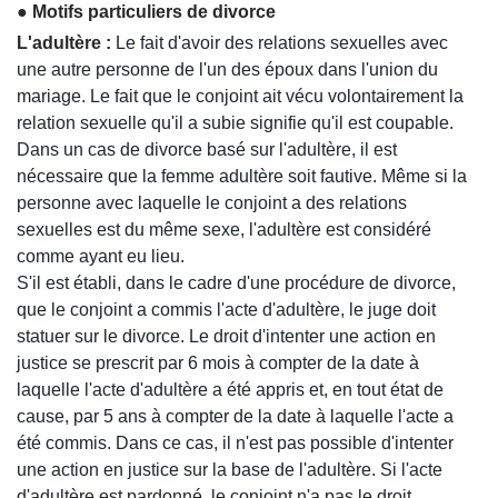
● Motifs particuliers de divorce
L'adultère :
Le fait d'avoir des relations sexuelles avec
une autre personne de l'un des époux dans l'union du
mariage. Le fait que le conjoint ait vécu volontairement la
relation sexuelle qu'il a subie signifie qu'il est coupable.
Dans un cas de divorce basé sur l'adultère, il est
nécessaire que la femme adultère soit fautive. Même si la
personne avec laquelle le conjoint a des relations
sexuelles est du même sexe, l'adultère est considéré
comme ayant eu lieu.
S'il est établi, dans le cadre d'une procédure de divorce,
que le conjoint a commis l'acte d'adultère, le juge doit
statuer sur le divorce. Le droit d'intenter une action en
justice se prescrit par 6 mois à compter de la date à
laquelle l'acte d'adultère a été appris et, en tout état de
cause, par 5 ans à compter de la date à laquelle l'acte a
été commis. Dans ce cas, il n'est pas possible d'intenter
une action en justice sur la base de l'adultère. Si l'acte
d'adultère est pardonné, le conjoint n'a pas le droit