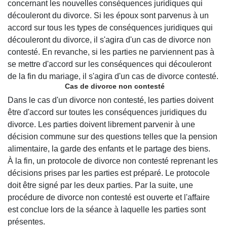
concernant les nouvelles conséquences juridiques qui
découleront du divorce. Si les époux sont parvenus à un
accord sur tous les types de conséquences juridiques qui
découleront du divorce, il s'agira d'un cas de divorce non
contesté. En revanche, si les parties ne parviennent pas à
se mettre d'accord sur les conséquences qui découleront
de la fin du mariage, il s'agira d'un cas de divorce contesté.
Cas de divorce non contesté
Dans le cas d'un divorce non contesté, les parties doivent
être d'accord sur toutes les conséquences juridiques du
divorce. Les parties doivent librement parvenir à une
décision commune sur des questions telles que la pension
alimentaire, la garde des enfants et le partage des biens.
À la fin, un protocole de divorce non contesté reprenant les
décisions prises par les parties est préparé. Le protocole
doit être signé par les deux parties. Par la suite, une
procédure de divorce non contesté est ouverte et l'affaire
est conclue lors de la séance à laquelle les parties sont
présentes.