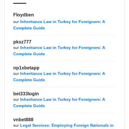
Floydben
sur
Inheritance Law in Turkey for Foreigners: A
Complete Guide
pksz777
sur
Inheritance Law in Turkey for Foreigners: A
Complete Guide
np1xbetapp
sur
Inheritance Law in Turkey for Foreigners: A
Complete Guide
bet333login
sur
Inheritance Law in Turkey for Foreigners: A
Complete Guide
vnbet888
sur
Legal Services: Employing Foreign Nationals in