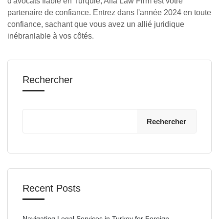
d'avocats fiable en Turquie, Alfa Law Firm est votre
partenaire de confiance. Entrez dans l'année 2024 en toute
confiance, sachant que vous avez un allié juridique
inébranlable à vos côtés.
Rechercher
Rechercher
Recent Posts
Navigating Legal Services in Turkey for Foreign