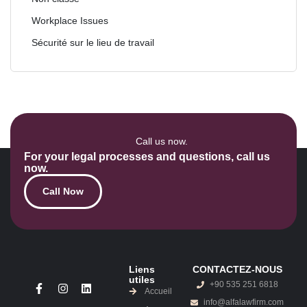
Workplace Issues
Sécurité sur le lieu de travail
Call us now.
For your legal processes and questions, call us
now.
Call Now
Liens
CONTACTEZ-NOUS
utiles
+90 535 251 6818
Accueil
info@alfalawfirm.com